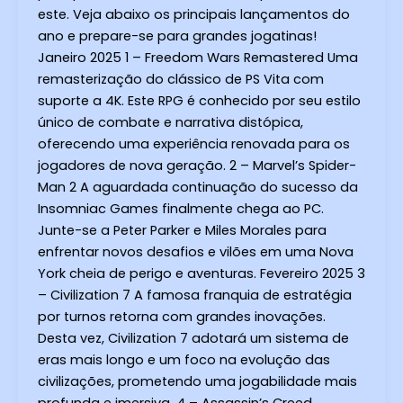
este. Veja abaixo os principais lançamentos do
ano e prepare-se para grandes jogatinas!
Janeiro 2025 1 – Freedom Wars Remastered Uma
remasterização do clássico de PS Vita com
suporte a 4K. Este RPG é conhecido por seu estilo
único de combate e narrativa distópica,
oferecendo uma experiência renovada para os
jogadores de nova geração. 2 – Marvel’s Spider-
Man 2 A aguardada continuação do sucesso da
Insomniac Games finalmente chega ao PC.
Junte-se a Peter Parker e Miles Morales para
enfrentar novos desafios e vilões em uma Nova
York cheia de perigo e aventuras. Fevereiro 2025 3
– Civilization 7 A famosa franquia de estratégia
por turnos retorna com grandes inovações.
Desta vez, Civilization 7 adotará um sistema de
eras mais longo e um foco na evolução das
civilizações, prometendo uma jogabilidade mais
profunda e imersiva. 4 – Assassin’s Creed