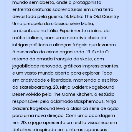
mundo semiaberto, onde o protagonista
enfrenta criaturas sobrenaturais em uma terra
devastada pela guerra. 18. Mafia: The Old Country
Uma prequela da clássica série Mafia,
ambientada na Itália. Experimente o início da
máfia italiana, com uma narrativa cheia de
intrigas políticas e alianças frágeis que levaram
à ascensão do crime organizado. 19. Skate O
retorno da amada franquia de skate, com
jogabilidade renovada, gráficos impressionantes
e um vasto mundo aberto para explorar. Foco
em criatividade e liberdade, mantendo o espírito
do skateboarding. 20. Ninja Gaiden: Ragebound
Desenvolvido pela The Game Kitchen, o estúdio
responsável pelo aclamado Blasphemous, Ninja
Gaiden: Ragebound leva a clássica série de ação
para uma nova direção. Com uma abordagem
em 2D, o jogo apresenta um estilo visual rico em
detalhes e inspirado em pinturas japonesas