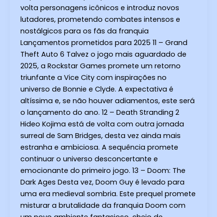
volta personagens icônicos e introduz novos
lutadores, prometendo combates intensos e
nostálgicos para os fãs da franquia
Lançamentos prometidos para 2025 11 – Grand
Theft Auto 6 Talvez o jogo mais aguardado de
2025, a Rockstar Games promete um retorno
triunfante a Vice City com inspirações no
universo de Bonnie e Clyde. A expectativa é
altíssima e, se não houver adiamentos, este será
o lançamento do ano. 12 – Death Stranding 2
Hideo Kojima está de volta com outra jornada
surreal de Sam Bridges, desta vez ainda mais
estranha e ambiciosa. A sequência promete
continuar o universo desconcertante e
emocionante do primeiro jogo. 13 – Doom: The
Dark Ages Desta vez, Doom Guy é levado para
uma era medieval sombria. Este prequel promete
misturar a brutalidade da franquia Doom com
um novo ambiente fantasioso, cheio de