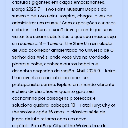
criaturas gigantes em caças emocionantes.
Março 2025 7 – Two Point Museum Depois do
sucesso de Two Point Hospital, chegou a vez de
administrar um museu! Com exposições curiosas
e cheias de humor, você deve garantir que seus
visitantes saiam satisfeitos e que seu museu seja
um sucesso. 8 – Tales of the Shire Um simulador
de vida acolhedor ambientado no universo de O
Senhor dos Anéis, onde você vive no Condado,
planta e colhe, conhece outros hobbits e
descobre segredos da região. Abril 2025 9 – Koira
Uma aventura encantadora com um
protagonista canino. Explore um mundo vibrante
e cheio de desafios enquanto guia seu
cachorrinho por paisagens pitorescas e
soluciona quebra-cabeças. 10 – Fatal Fury: City of
the Wolves Após 26 anos, a clássica série de
jogos de luta retorna com um novo
capítulo. Fatal Fury: City of the Wolves traz de