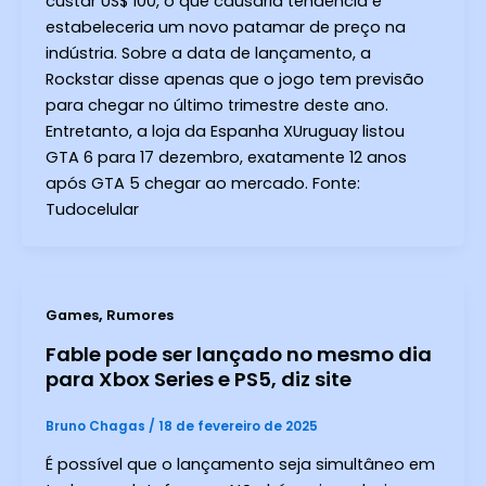
custar US$ 100, o que causaria tendência e
estabeleceria um novo patamar de preço na
indústria. Sobre a data de lançamento, a
Rockstar disse apenas que o jogo tem previsão
para chegar no último trimestre deste ano.
Entretanto, a loja da Espanha XUruguay listou
GTA 6 para 17 dezembro, exatamente 12 anos
após GTA 5 chegar ao mercado. Fonte:
Tudocelular
,
Games
Rumores
Fable pode ser lançado no mesmo dia
para Xbox Series e PS5, diz site
Bruno Chagas
/
18 de fevereiro de 2025
É possível que o lançamento seja simultâneo em