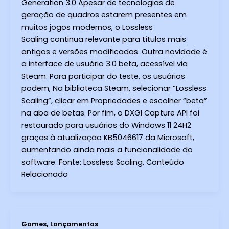
Generation 3.0 Apesar de tecnologias de
geração de quadros estarem presentes em
muitos jogos modernos, o Lossless
Scaling continua relevante para títulos mais
antigos e versões modificadas. Outra novidade é
a interface de usuário 3.0 beta, acessível via
Steam. Para participar do teste, os usuários
podem, Na biblioteca Steam, selecionar “Lossless
Scaling”, clicar em Propriedades e escolher “beta”
na aba de betas. Por fim, o DXGI Capture API foi
restaurado para usuários do Windows 11 24H2
graças à atualização KB5046617 da Microsoft,
aumentando ainda mais a funcionalidade do
software. Fonte: Lossless Scaling. Conteúdo
Relacionado
,
Games
Lançamentos