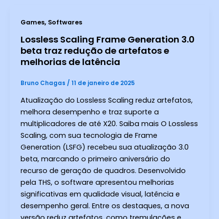
,
Games
Softwares
Lossless Scaling Frame Generation 3.0
beta traz redução de artefatos e
melhorias de latência
Bruno Chagas
/
11 de janeiro de 2025
Atualização do Lossless Scaling reduz artefatos,
melhora desempenho e traz suporte a
multiplicadores de até X20. Saiba mais O Lossless
Scaling, com sua tecnologia de Frame
Generation (LSFG) recebeu sua atualização 3.0
beta, marcando o primeiro aniversário do
recurso de geração de quadros. Desenvolvido
pela THS, o software apresentou melhorias
significativas em qualidade visual, latência e
desempenho geral. Entre os destaques, a nova
versão reduz artefatos, como tremulações e