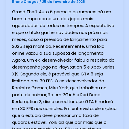
Bruno Chagas
/
25 de fevereiro de 2025
Grand Theft Auto 6 permeia os rumores há um
bom tempo como um dos jogos mais
aguardados de todos os tempos. A expectativa
é que o título ganhe novidades nos próximos
meses, caso a previsão de lançamento para
2025 seja mantida. Recentemente, uma loja
online vazou a sua suposta de lançamento.
Agora, um ex-desenvolvedor falou a respeito do
desempenho jogo no PlayStation 5 e Xbox Series
X|S. Segundo ele, é provável que GTA 6 seja
limitado aos 30 FPS. O ex-desenvolvedor da
Rockstar Games, Mike York, que trabalhou na
parte de animação em GTA 5 e Red Dead
Redemption 2, disse acreditar que GTA 6 rodará
em 30 FPS nos consoles. Em entrevista, ele explica
que o estúdio deve priorizar uma taxa de
quadros estável. York diz que por mais que o