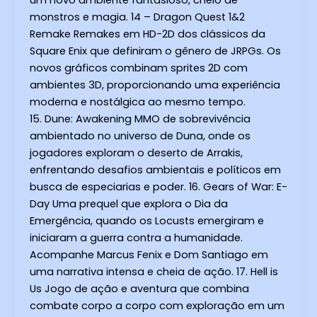
monstros e magia. 14 – Dragon Quest 1&2
Remake Remakes em HD-2D dos clássicos da
Square Enix que definiram o gênero de JRPGs. Os
novos gráficos combinam sprites 2D com
ambientes 3D, proporcionando uma experiência
moderna e nostálgica ao mesmo tempo.
15. Dune: Awakening MMO de sobrevivência
ambientado no universo de Duna, onde os
jogadores exploram o deserto de Arrakis,
enfrentando desafios ambientais e políticos em
busca de especiarias e poder. 16. Gears of War: E-
Day Uma prequel que explora o Dia da
Emergência, quando os Locusts emergiram e
iniciaram a guerra contra a humanidade.
Acompanhe Marcus Fenix e Dom Santiago em
uma narrativa intensa e cheia de ação. 17. Hell is
Us Jogo de ação e aventura que combina
combate corpo a corpo com exploração em um