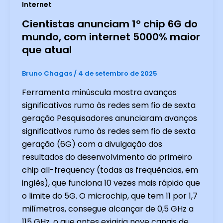
Internet
Cientistas anunciam 1º chip 6G do
mundo, com internet 5000% maior
que atual
Bruno Chagas
/
4 de setembro de 2025
Ferramenta minúscula mostra avanços
significativos rumo às redes sem fio de sexta
geração Pesquisadores anunciaram avanços
significativos rumo às redes sem fio de sexta
geração (6G) com a divulgação dos
resultados do desenvolvimento do primeiro
chip all-frequency (todas as frequências, em
inglês), que funciona 10 vezes mais rápido que
o limite do 5G. O microchip, que tem 11 por 1,7
milímetros, consegue alcançar de 0,5 GHz a
115 GHz, o que antes exigiria nove canais de