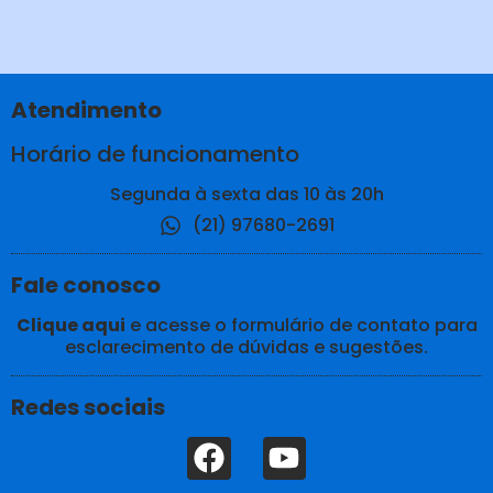
Atendimento
Horário de funcionamento
Segunda à sexta das 10 às 20h
(21) 97680-2691
Fale conosco
Clique aqui
e acesse o formulário de contato para
esclarecimento de dúvidas e sugestões.
Redes sociais
F
Y
a
o