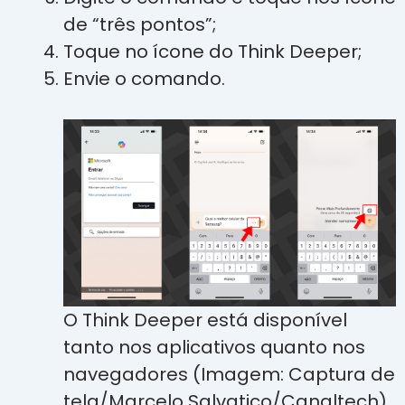
de “três pontos”;
Toque no ícone do Think Deeper;
Envie o comando.
O Think Deeper está disponível
tanto nos aplicativos quanto nos
navegadores (Imagem: Captura de
tela/Marcelo Salvatico/Canaltech)