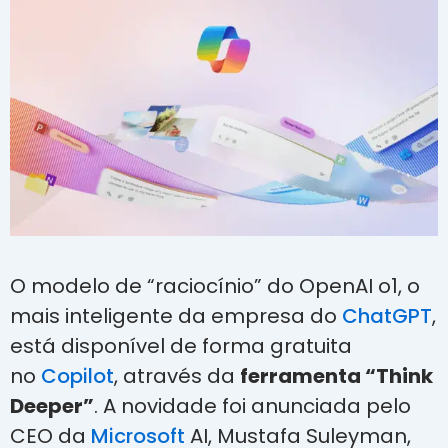
O modelo de “raciocínio” do OpenAI o1, o
mais inteligente da empresa do
ChatGPT
,
está disponível de forma gratuita
no
Copilot
, através da
ferramenta “Think
Deeper”
. A novidade foi anunciada pelo
CEO da
Microsoft
AI, Mustafa Suleyman,