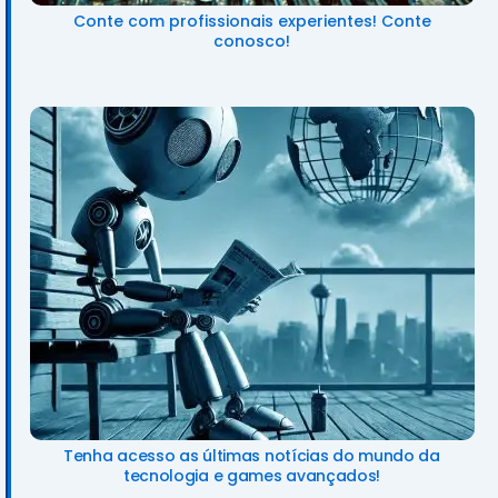
Conte com profissionais experientes! Conte
conosco!
Tenha acesso as últimas notícias do mundo da
tecnologia e games avançados!